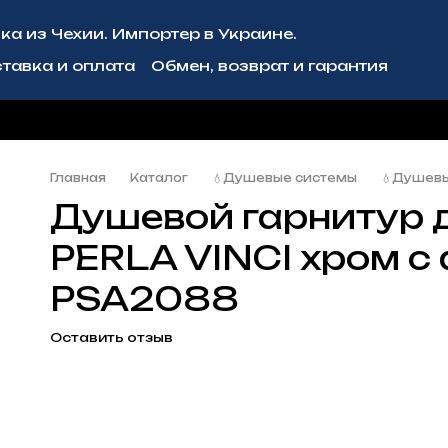
ка из Чехии. Импортер в Украине.
тавка и оплата
Обмен, возврат и гарантия
рмация
Блог
Сотрудничество
Главная
Каталог
💧Душевые системы
💧Душевы
Душевой гарнитур 
PERLA VINCI хром с
PSA2088
Оставить отзыв