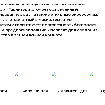
ителем и аксессуарами – это идеальное
форт. Гарнитур включает современный
ирование воды, а также стильные аксессуары,
 Изготовленный в Чехии, гарнитур
ртам и гарантирует долговечность благодаря
A предлагает полный комплект для создания
ства в вашей ванной комнате.