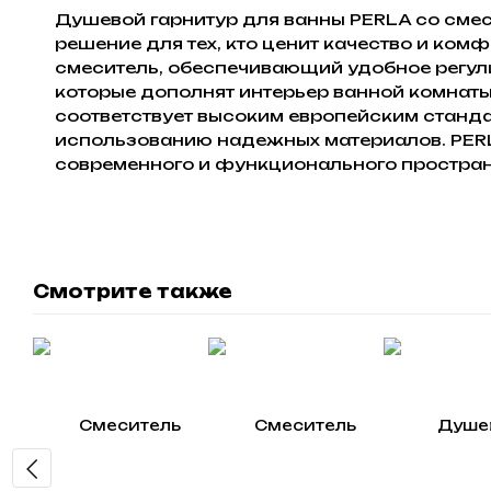
Душевой гарнитур для ванны PERLA со смес
решение для тех, кто ценит качество и ком
смеситель, обеспечивающий удобное регул
которые дополнят интерьер ванной комнаты.
соответствует высоким европейским станда
использованию надежных материалов. PERL
современного и функционального простран
Смотрите также