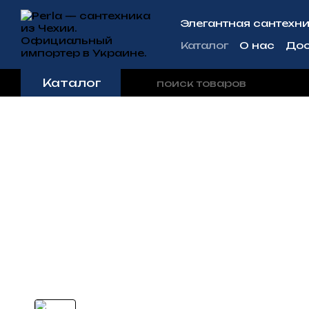
Перейти к основному контенту
Элегантная сантехни
Каталог
О нас
Дос
Контактная инфо
Каталог