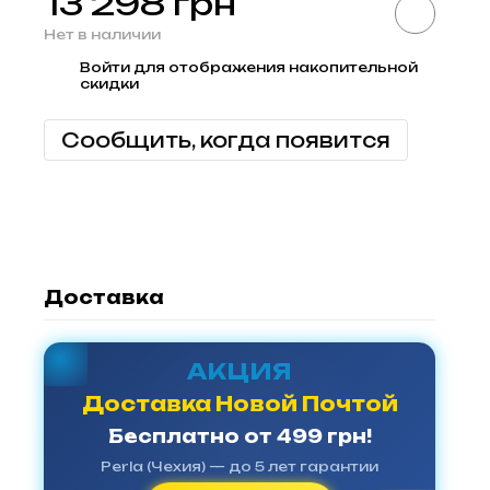
13 298 грн
Нет в наличии
Войти
для отображения накопительной
%
скидки
Сообщить, когда появится
Доставка
АКЦИЯ
Доставка Новой Почтой
Бесплатно от 499 грн!
Perla (Чехия) — до 5 лет гарантии