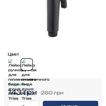
Цвет
В наличии
143 грн
260 грн