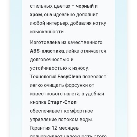
стильных цветах –
черный
и
хром
, она идеально дополнит
любой интерьер, добавляя нотку
изысканности.
Изготовлена из качественного
ABS-пластика
, лейка отличается
долговечностью и
устойчивостью к износу.
Технология
EasyClean
позволяет
легко очищать форсунки от
известкового налета, а удобная
кнопка
Старт-Стоп
обеспечивает комфортное
управление потоком воды.
Гарантия 12 месяцев
подчеркивает надежность этого