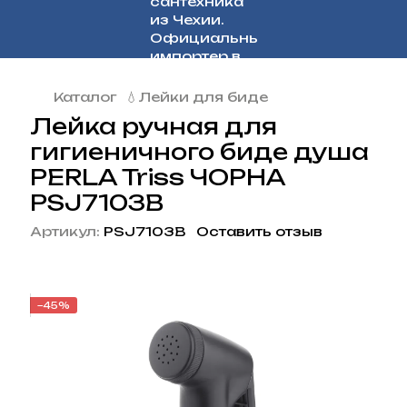
Каталог
💧Лейки для биде
Лейка ручная для
гигиеничного биде душа
PERLA Triss ЧОРНА
PSJ7103B
Артикул:
PSJ7103B
Оставить отзыв
−45%