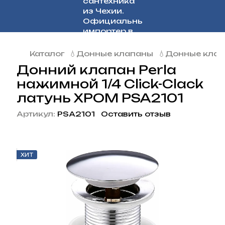
Каталог
💧Донные клапаны
💧Донные клап
Донний клапан Perla
нажимной 1/4 Click-Clack
латунь ХРОМ PSA2101
Артикул:
PSA2101
Оставить отзыв
ХИТ