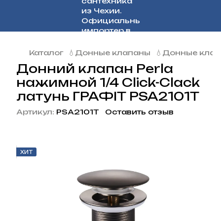
Каталог
💧Донные клапаны
💧Донные клап
Донний клапан Perla
нажимной 1/4 Click-Clack
латунь ГРАФІТ PSA2101T
Артикул:
PSA2101T
Оставить отзыв
ХИТ