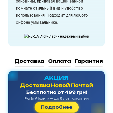
раковины, придавая вашей ванной
комнате стильный вид и удобство
использования. Подходит для любого
сифона умывальника.
Доставка
Оплата
Гарантия
АКЦИЯ
Доставка Новой Почтой
Бесплатно от 499 грн!
Perla (Чехия) — до 5 лет гарантии
Подробнее