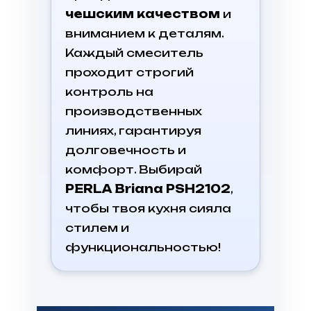
чешским качеством
и
вниманием к деталям.
Каждый смеситель
проходит строгий
контроль на
производственных
линиях, гарантируя
долговечность и
комфорт. Выбирай
PERLA Briana PSH2102
,
чтобы твоя кухня сияла
стилем и
функциональностью!