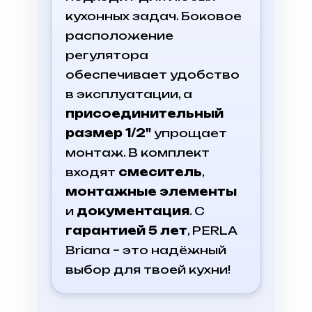
кухонных задач. Боковое
расположение
регулятора
обеспечивает удобство
в эксплуатации, а
присоединительный
размер 1/2"
упрощает
монтаж. В комплект
входят
смеситель
,
монтажные элементы
и
документация
. С
гарантией 5 лет
, PERLA
Briana – это надёжный
выбор для твоей кухни!