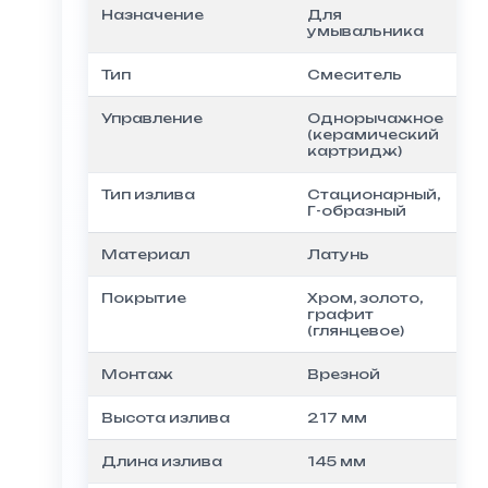
Назначение
Для
умывальника
Тип
Смеситель
Управление
Однорычажное
(керамический
картридж)
Тип излива
Стационарный,
Г-образный
Материал
Латунь
Покрытие
Хром, золото,
графит
(глянцевое)
Монтаж
Врезной
Высота излива
217 мм
Длина излива
145 мм