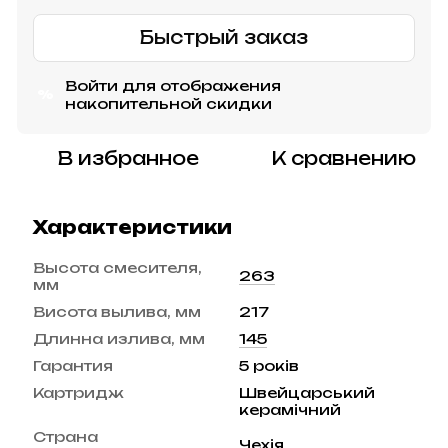
Быстрый заказ
Войти
для отображения
%
накопительной скидки
В избранное
К сравнению
Характеристики
Высота смесителя,
263
мм
Висота вылива, мм
217
Длинна излива, мм
145
Гарантия
5 років
Картридж
Швейцарський
керамічний
Страна
Чехія