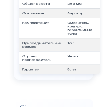
Общая высота
269 мм
Оснащение
Аэратор
Комплектация
Смеситель,
крепеж,
гарантийный
талон
Присоединительный
1/2"
размер
Страна-
Чехия
производитель
Гарантия
5 лет