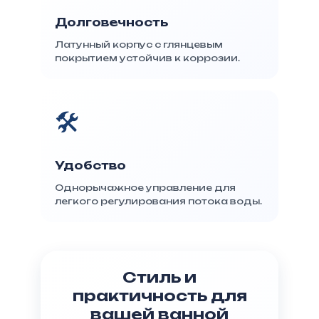
Долговечность
Латунный корпус с глянцевым
покрытием устойчив к коррозии.
🛠️
Удобство
Однорычажное управление для
легкого регулирования потока воды.
Стиль и
практичность для
вашей ванной