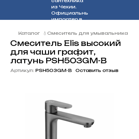
Каталог
💧Смеситель для умывальника
Смеситель Elis высокий
для чаши графит,
латунь PSH503GM-B
Артикул:
PSH503GM-B
Оставить отзыв