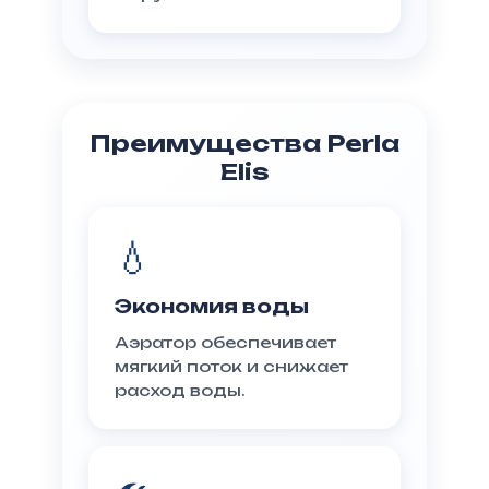
Преимущества Perla
Elis
💧
Экономия воды
Аэратор обеспечивает
мягкий поток и снижает
расход воды.