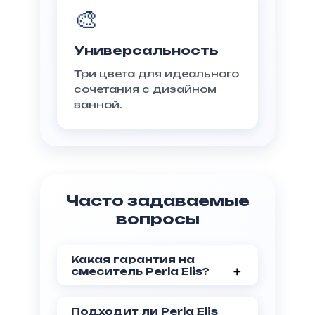
🎨
Универсальность
Три цвета для идеального
сочетания с дизайном
ванной.
Часто задаваемые
вопросы
Какая гарантия на
смеситель Perla Elis?
На смеситель Perla Elis
(PSH503 BIG)
Подходит ли Perla Elis