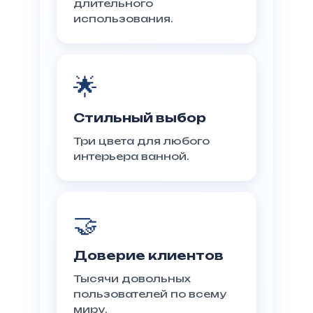
длительного
использования.
🌟
Стильный выбор
Три цвета для любого
интерьера ванной.
🤝
Доверие клиентов
Тысячи довольных
пользователей по всему
миру.