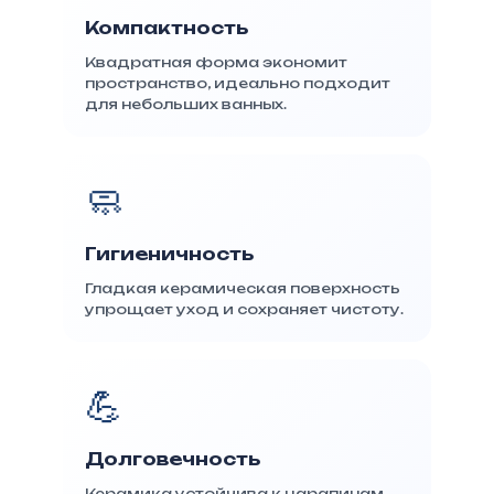
Компактность
Квадратная форма экономит
пространство, идеально подходит
для небольших ванных.
🧼
Гигиеничность
Гладкая керамическая поверхность
упрощает уход и сохраняет чистоту.
💪
Долговечность
Керамика устойчива к царапинам,