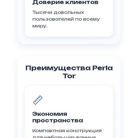
Доверие клиентов
Тысячи довольных
пользователей по всему
миру.
Преимущества Perla
Tor
📏
Экономия
пространства
Компактная конструкция
для небольших ванных