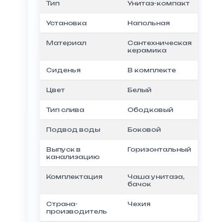
Тип
Унитаз-компакт
Установка
Напольная
Материал
Сантехническая
керамика
Сиденья
В комплекте
Цвет
Белый
Тип слива
Ободковый
Подвод воды
Боковой
Выпуск в
Горизонтальный
канализацию
Комплектация
Чаша унитаза,
бачок
Страна-
Чехия
производитель