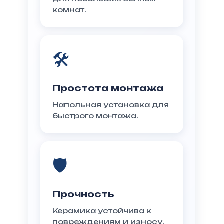
комнат.
🛠️
Простота монтажа
Напольная установка для
быстрого монтажа.
🛡️
Прочность
Керамика устойчива к
повреждениям и износу.