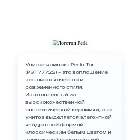
Унитаз-компакт Perla Tor
(PST77722) – это воплощение
чешского качества и
современного стиля.
Изготовленный из
высококачественной
сантехнической керамики, этот
унитаз выделяется элегантной
квадратной формой,
классическим белым цветом и
компактной конструкцией.