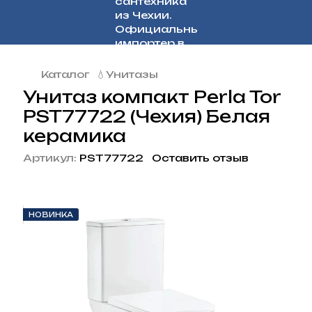
Каталог
💧Унитазы
Унитаз компакт Perla Tor
PST77722 (Чехия) Белая
керамика
Артикул:
PST77722
Оставить отзыв
НОВИНКА