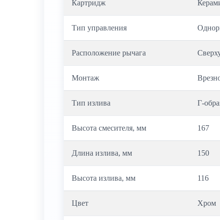
Картридж
Керам
Тип управления
Одно
Расположение рычага
Сверх
Монтаж
Врезн
Тип излива
Г-обр
Высота смесителя, мм
167
Длина излива, мм
150
Высота излива, мм
116
Цвет
Хром