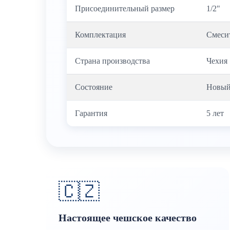
Присоединительный размер
1/2"
Комплектация
Смеси
Страна производства
Чехия
Состояние
Новы
Гарантия
5 лет
🇨🇿
Настоящее чешское качество