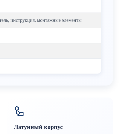
тель, инструкция, монтажные элементы
й
🦾
Латунный корпус