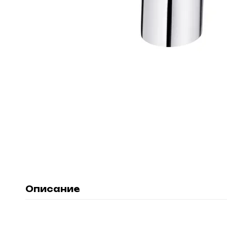
Описание