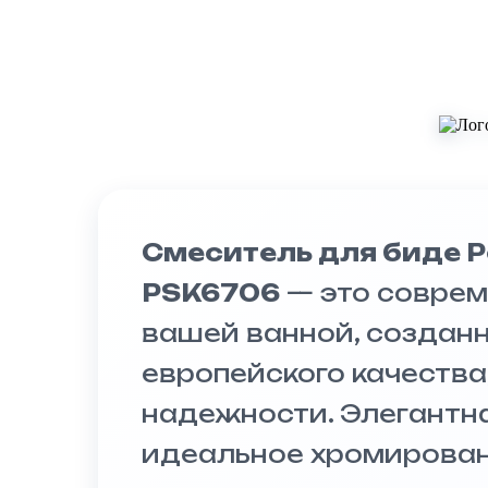
Смеситель для биде P
PSK6706
— это соврем
вашей ванной, создан
европейского качества
надежности. Элегантн
идеальное хромирован