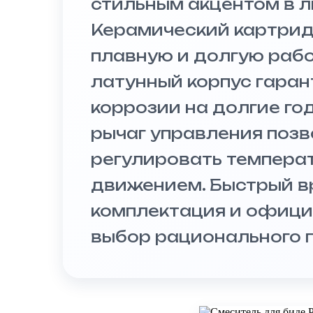
стильным акцентом в л
Керамический картри
плавную и долгую работ
латунный корпус гаран
коррозии на долгие го
рычаг управления позв
регулировать темпера
движением. Быстрый в
комплектация и офици
выбор рационального п