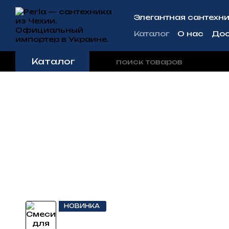
Перейти к основному контенту
Элегантная сантехни
Каталог
О нас
Дос
Контактная инфо
Каталог
НОВИНКА