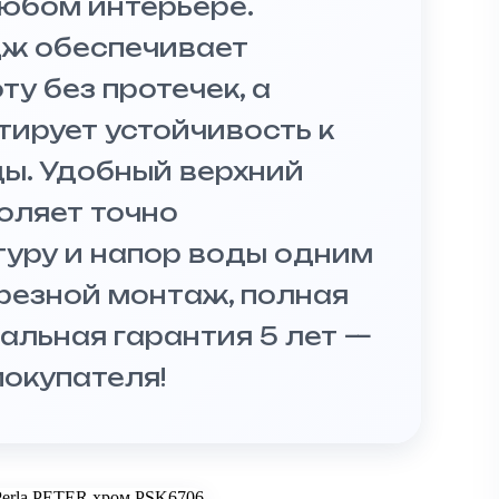
юбом интерьере.
дж обеспечивает
у без протечек, а
тирует устойчивость к
ды. Удобный верхний
оляет точно
туру и напор воды одним
резной монтаж, полная
альная гарантия 5 лет —
окупателя!