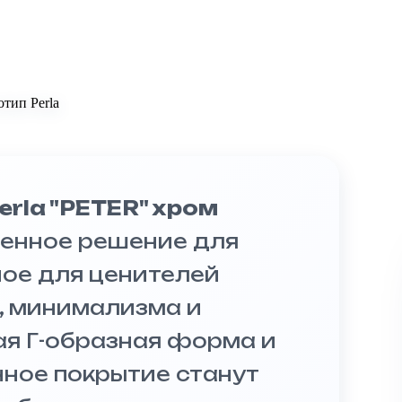
erla "PETER" хром
енное решение для
ное для ценителей
, минимализма и
ая Г-образная форма и
ное покрытие станут