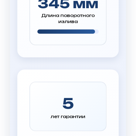
345 мм
Длина поворотного
излива
5
лет гарантии