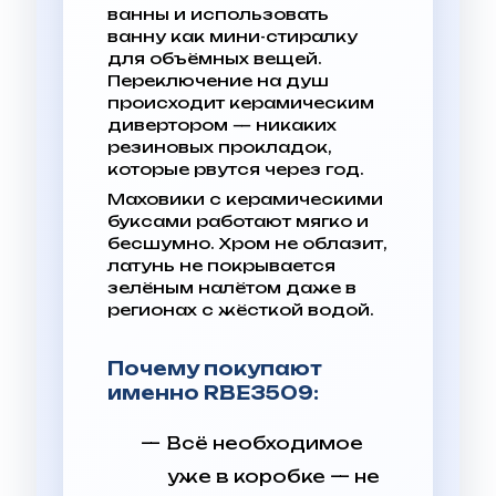
ванны и использовать
ванну как мини-стиралку
для объёмных вещей.
Переключение на душ
происходит керамическим
дивертором — никаких
резиновых прокладок,
которые рвутся через год.
Маховики с керамическими
буксами работают мягко и
бесшумно. Хром не облазит,
латунь не покрывается
зелёным налётом даже в
регионах с жёсткой водой.
Почему покупают
именно RBE3509:
Всё необходимое
уже в коробке — не