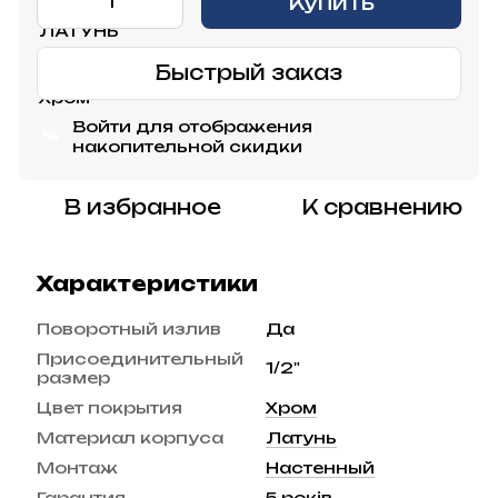
Купить
Быстрый заказ
Войти
для отображения
%
накопительной скидки
В избранное
К сравнению
Характеристики
Поворотный излив
Да
Присоединительный
1/2"
размер
Цвет покрытия
Хром
Материал корпуса
Латунь
Монтаж
Настенный
Гарантия
5 років