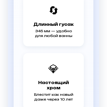
🔄
Длинный гусак
345 мм — удобно
для любой ванны
💎
Настоящий
хром
Блестит как новый
даже через 10 лет