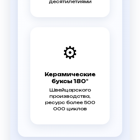
десятилетиями
⚙️
Керамические
буксы 180°
Швейцарского
производства,
ресурс более 500
000 циклов