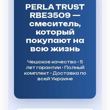
PERLA TRUST
RBE3509 —
смеситель,
который
покупают на
всю жизнь
Чешское качество • 5
лет гарантии • Полный
комплект • Доставка по
всей Украине