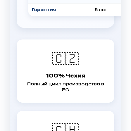
Гарантия
5 лет
🇨🇿
100% Чехия
Полный цикл производства в
ЕС
🇨🇭