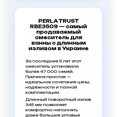
PERLA TRUST
RBE3509 — самый
продаваемый
смеситель для
ванны с длинным
изливом в Украине
За последние 5 лет этот
смеситель установили
более 47 000 семей.
Причина простая —
идеальное сочетание цены,
надёжности и полной
комплектации.
Длинный поворотный излив
345 мм позволяет
комфортно наполнять
даже большие угловые