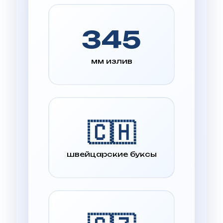
345
мм излив
🇨🇭
швейцарские буксы