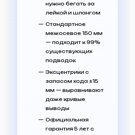
нужно бегать за
лейкой и шлангом
Стандартное
межосевое 150 мм
— подходит к 99%
существующих
подводок
Эксцентрики с
запасом хода ±15
мм — выравнивают
даже кривые
выводы
Официальная
гарантия 5 лет с