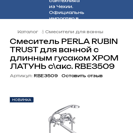
Каталог
💧Смесители для ванны
Смеситель PERLA RUBIN
TRUST для ванной с
длинным гусаком ХРОМ
ЛАТУНЬ c\акс. RBE3509
Артикул:
RBE3509
Оставить отзыв
НОВИНКА