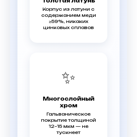
Толстая латунь
Корпус из латуни с
содержанием меди
≥59%, никаких
цинковых сплавов
✨
Многослойный
хром
Гальваническое
покрытие толщиной
12–15 мкм — не
тускнеет