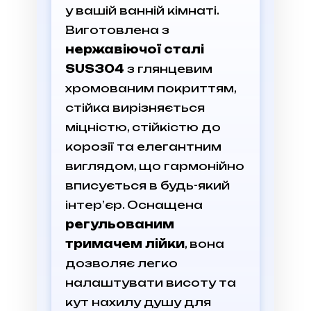
у вашій ванній кімнаті.
Виготовлена з
нержавіючої сталі
SUS304
з глянцевим
хромованим покриттям,
стійка вирізняється
міцністю, стійкістю до
корозії та елегантним
виглядом, що гармонійно
вписується в будь-який
інтер’єр. Оснащена
регульованим
тримачем лійки
, вона
дозволяє легко
налаштувати висоту та
кут нахилу душу для