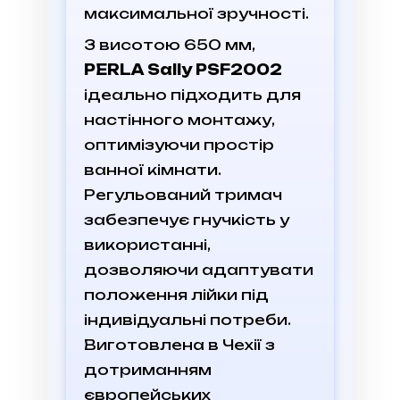
максимальної зручності.
З висотою 650 мм,
PERLA Sally PSF2002
ідеально підходить для
настінного монтажу,
оптимізуючи простір
ванної кімнати.
Регульований тримач
забезпечує гнучкість у
використанні,
дозволяючи адаптувати
положення лійки під
індивідуальні потреби.
Виготовлена в Чехії з
дотриманням
європейських