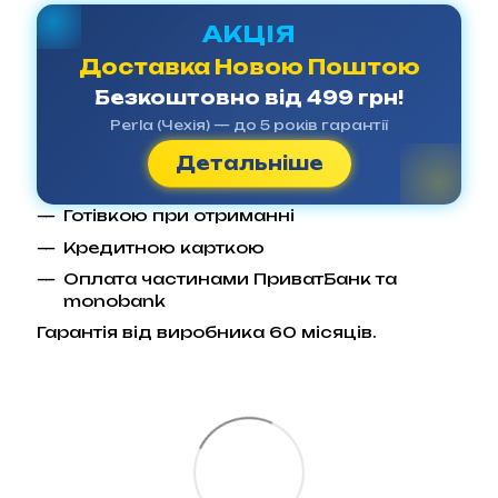
АКЦІЯ
Доставка Новою Поштою
Безкоштовно від 499 грн!
Perla (Чехія) — до 5 років гарантії
Детальніше
Готівкою при отриманні
Кредитною карткою
Оплата частинами ПриватБанк та
monobank
Гарантія від виробника 60 місяців.