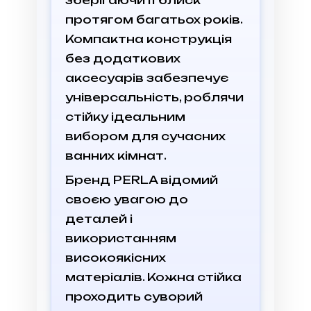
зберігаючи її блиск
протягом багатьох років.
Компактна конструкція
без додаткових
аксесуарів забезпечує
універсальність, роблячи
стійку ідеальним
вибором для сучасних
ванних кімнат.
Бренд PERLA відомий
своєю увагою до
деталей і
використанням
високоякісних
матеріалів. Кожна стійка
проходить суворий