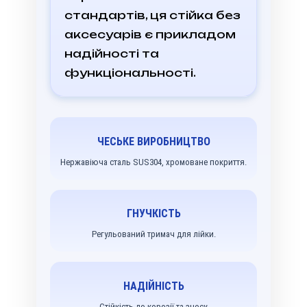
стандартів, ця стійка без
аксесуарів є прикладом
надійності та
функціональності.
ЧЕСЬКЕ ВИРОБНИЦТВО
Нержавіюча сталь SUS304, хромоване покриття.
ГНУЧКІСТЬ
Регульований тримач для лійки.
НАДІЙНІСТЬ
Стійкість до корозії та зносу.