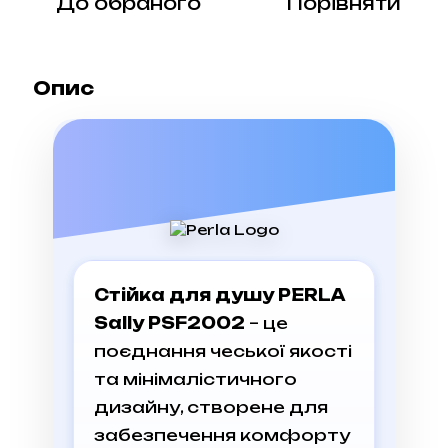
До обраного
Порівняти
Опис
Стійка для душу PERLA
Sally PSF2002
– це
поєднання чеської якості
та мінімалістичного
дизайну, створене для
забезпечення комфорту