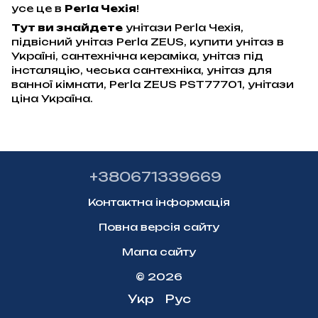
усе це в
Perla Чехія
!
Тут ви знайдете
унітази Perla Чехія,
підвісний унітаз Perla ZEUS, купити унітаз в
Україні, сантехнічна кераміка, унітаз під
інсталяцію, чеська сантехніка, унітаз для
ванної кімнати, Perla ZEUS PST77701, унітази
ціна Україна.
+380671339669
Контактна інформація
Повна версія сайту
Мапа сайту
© 2026
Укр
Рус