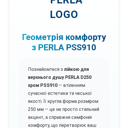
Геометрія комфорту
з PERLA PSS910
Познайомтеся з
лійкою для
верхнього душу PERLA D250
хром PSS910
— втіленням
сучасної естетики та чеської
якості. Її кругла форма розміром
250 мм — це не просто стильний
акцент, а справжня симфонія
комфорту, що перетворює ваш