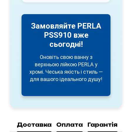
Замовляйте PERLA
PSS910 вже
сьогодні!
Оновіть свою ванну з
верхньою лійкою PERLA у
хромі. Чеська якість і стиль —
для вашого ідеального душу!
Доставка
Оплата
Гарантія