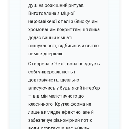
душ на розкішний ритуал.
Виготовлена з міцної
нержавіючої сталі
з блискучим
хромованим покриттям, ця лійка
додає ванній кімнаті
вишуканості, відбиваючи світло,
немов дзеркало.
Створена в Чехії, вона поєднує в
собі універсальність і
довговічність, ідеально
вписуючись у будь-який інтер’єр
— від мінімалістичного до
класичного. Кругла форма не
лише виглядає ефектно, але й
забезпечує рівномірний потік
води, огортаючи вас м’яким