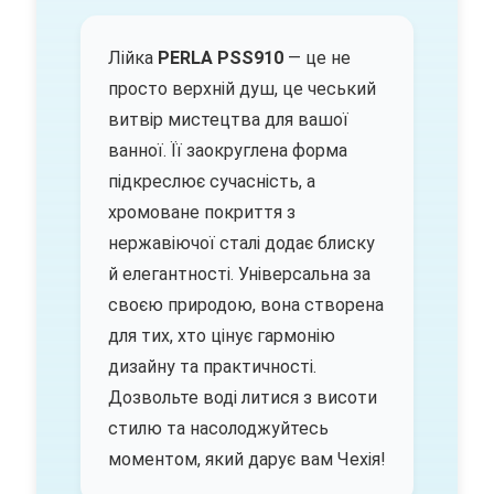
Лійка
PERLA PSS910
— це не
просто верхній душ, це чеський
витвір мистецтва для вашої
ванної. Її заокруглена форма
підкреслює сучасність, а
хромоване покриття з
нержавіючої сталі додає блиску
й елегантності. Універсальна за
своєю природою, вона створена
для тих, хто цінує гармонію
дизайну та практичності.
Дозвольте воді литися з висоти
стилю та насолоджуйтесь
моментом, який дарує вам Чехія!