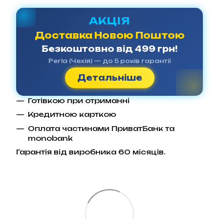
АКЦІЯ
Доставка Новою Поштою
Безкоштовно від 499 грн!
Perla (Чехія) — до 5 років гарантії
Детальніше
Готівкою при отриманні
Кредитною карткою
Оплата частинами ПриватБанк та
monobank
Гарантія від виробника 60 місяців.