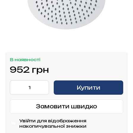
В наявності
952 грн
Купити
Замовити швидко
Увійти
для відображення
%
накопичувальної знижки