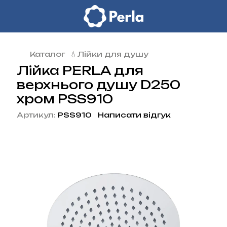
Каталог
💧Лійки для душу
Лійка PERLA для
верхнього душу D250
хром PSS910
Артикул:
PSS910
Написати відгук