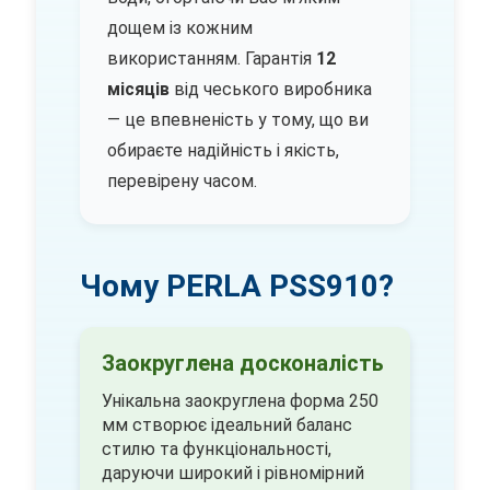
дощем із кожним
використанням. Гарантія
12
місяців
від чеського виробника
— це впевненість у тому, що ви
обираєте надійність і якість,
перевірену часом.
Чому PERLA PSS910?
Заокруглена досконалість
Унікальна заокруглена форма 250
мм створює ідеальний баланс
стилю та функціональності,
даруючи широкий і рівномірний