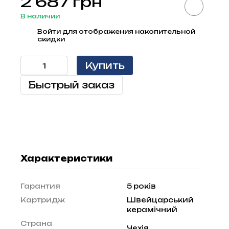
2 687 грн
В наличии
Войти
для отображения накопительной
%
скидки
Купить
Быстрый заказ
Характеристики
Гарантия
5 років
Картридж
Швейцарський
керамічний
Страна
Чехія