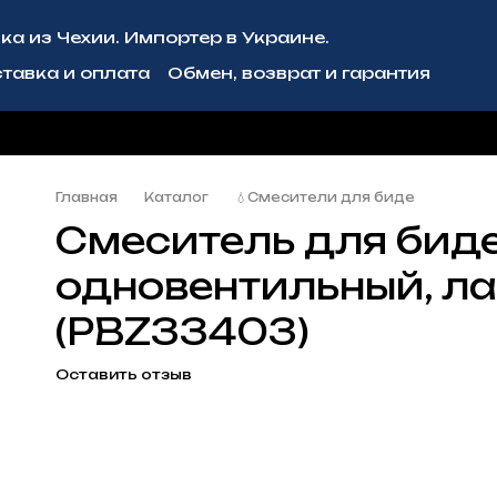
ка из Чехии. Импортер в Украине.
тавка и оплата
Обмен, возврат и гарантия
рмация
Блог
Сотрудничество
Главная
Каталог
💧Смесители для биде
Смеситель для биде
одновентильный, ла
(PBZ33403)
Оставить отзыв