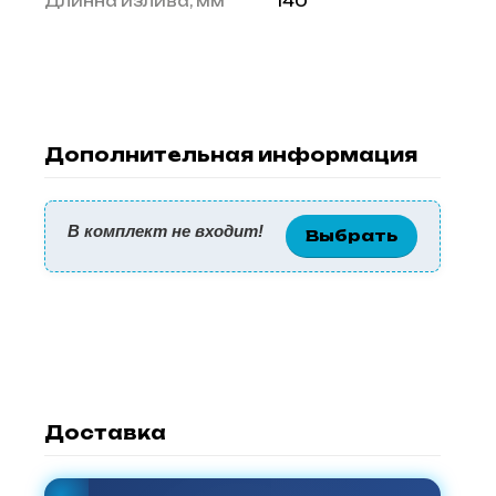
Длинна излива, мм
140
Дополнительная информация
В комплект не входит!
Выбрать
Доставка