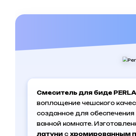
Смеситель для биде PERLA
воплощение чешского качест
созданное для обеспечения
ванной комнате. Изготовлен
латуни
с
хромированным 