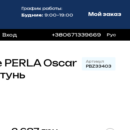
График работы:
Мой заказ
Будние:
9:00–19:00
Вход
+380671339669
Рус
 PERLA Oscar
Артикул
PBZ33403
тунь