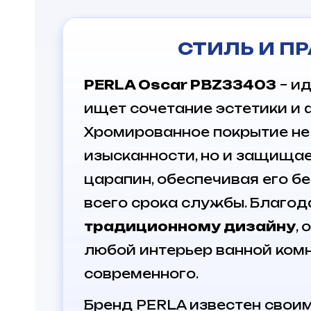
СТИЛЬ И П
PERLA Oscar PBZ33403
– ид
ищет сочетание эстетики и
Хромированное покрытие не
изысканности, но и защищае
царапин, обеспечивая его б
всего срока службы. Благо
традиционному дизайну
,
любой интерьер ванной комн
современного.
Бренд PERLA известен свои