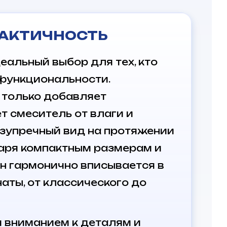
РАКТИЧНОСТЬ
еальный выбор для тех, кто
 функциональности.
 только добавляет
т смеситель от влаги и
езупречный вид на протяжении
даря компактным размерам и
 он гармонично вписывается в
аты, от классического до
м вниманием к деталям и