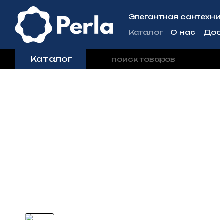
Перейти к основному контенту
Элегантная сантехни
Каталог
О нас
Дос
Контактная инфо
Каталог