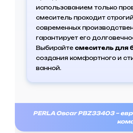
использованием только про
смеситель проходит строгий
современных производствен
гарантирует его долговечно
Выбирайте
смеситель для 
создания комфортного и ст
ванной.
PERLA Oscar PBZ33403 – евр
ком