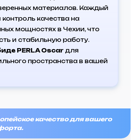
веренных материалов. Каждый
 контроль качества на
ных мощностях в Чехии, что
сть и стабильную работу.
биде PERLA Oscar
для
ильного пространства в вашей
опейское качество для вашего
форта.