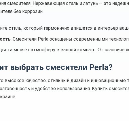
ния смесителя. Нержавеющая сталь и латунь — это наде
ителя без коррозии.
рите стиль, который гармонично впишется в интерьер ваш
ость
: Смесители Perla оснащены современными технолог
 цвета меняет атмосферу в ванной комнате. От классическ
ит выбрать смесители Perla?
то высокое качество, стильный дизайн и инновационные 
олговечность и удобство использования. Купить смесител
краине.