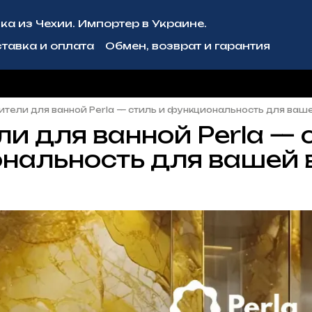
ка из Чехии. Импортер в Украине.
тавка и оплата
Обмен, возврат и гарантия
рмация
Блог
Сотрудничество
тели для ванной Perla — стиль и функциональность для ваш
и для ванной Perla — 
нальность для вашей 