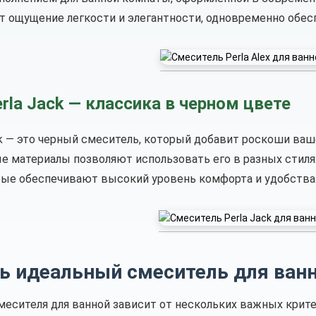
т ощущение легкости и элегантности, одновременно обес
rla Jack — классика в черном цвете
ck — это черный смеситель, который добавит роскоши ваш
 материалы позволяют использовать его в разных стиля
рые обеспечивают высокий уровень комфорта и удобства
ь идеальный смеситель для ванн
месителя для ванной зависит от нескольких важных крите