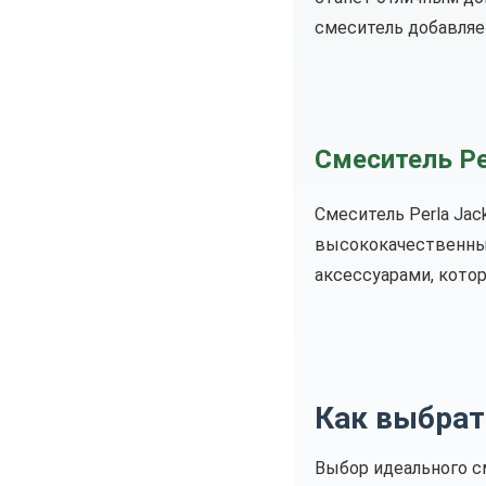
смеситель добавляе
Смеситель Pe
Смеситель Perla Ja
высококачественные
аксессуарами, кото
Как выбрат
Выбор идеального с