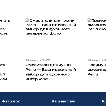
13 января 2025
13 января
ить
Смесители для кухни
Преиму
Perla — Ваш идеальный
смесите
la?
выбор для кухонного
Perla
хии
интерьера.
Каталог
Клиентам
К