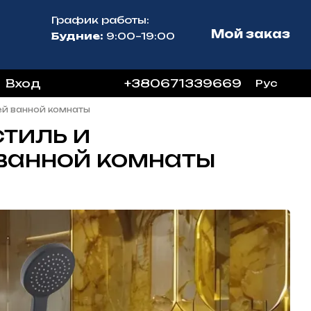
График работы:
Мой заказ
Будние:
9:00–19:00
Вход
+380671339669
Рус
ей ванной комнаты
стиль и
ванной комнаты