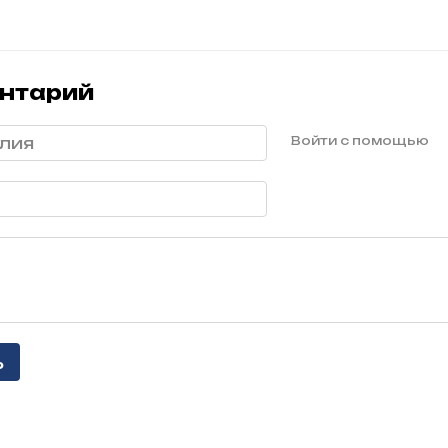
нтарий
Войти с помощью
ь