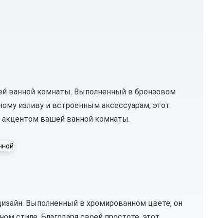
ашей ванной комнаты. Выполненный в бронзовом
нному изливу и встроенным аксессуарам, этот
м акцентом вашей ванной комнаты.
дизайн. Выполненный в хромированном цвете, он
м стиле. Благодаря своей простоте, этот