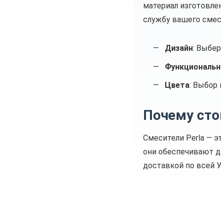
материал изготовле
службу вашего смес
Дизайн
: Выбе
Функциональн
Цвета
: Выбор
Почему сто
Смесители Perla — э
они обеспечивают д
доставкой по всей У