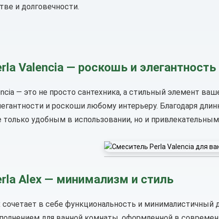
тве и долговечности.
rla Valencia — роскошь и элегантность
encia — это не просто сантехника, а стильный элемент в
легантности и роскоши любому интерьеру. Благодаря дли
е только удобным в использовании, но и привлекательны
rla Alex — минимализм и стиль
ex сочетает в себе функциональность и минималистичный 
полнением для ванной комнаты, оформленной в современно