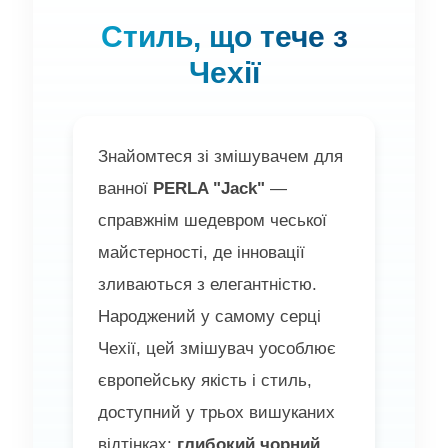
Стиль, що тече з
Чехії
Знайомтеся зі змішувачем для
ванної
PERLA "Jack"
—
справжнім шедевром чеської
майстерності, де інновації
зливаються з елегантністю.
Народжений у самому серці
Чехії, цей змішувач уособлює
європейську якість і стиль,
доступний у трьох вишуканих
відтінках:
глибокий чорний
,