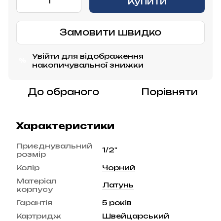
Купити
Замовити швидко
Увійти
для відображення
%
накопичувальної знижки
До обраного
Порівняти
Характеристики
Приєднувальний
1/2"
розмір
Колір
Чорний
Матеріал
Латунь
корпусу
Гарантія
5 років
Картридж
Швейцарський