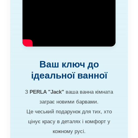
Ваш ключ до
ідеальної ванної
З
PERLA "Jack"
ваша ванна кімната
заграє новими барвами.
Це чеський подарунок для тих, хто
цінує красу в деталях і комфорт у
кожному русі.