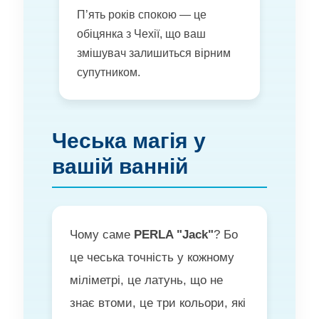
П’ять років спокою — це
обіцянка з Чехії, що ваш
змішувач залишиться вірним
супутником.
Чеська магія у
вашій ванній
Чому саме
PERLA "Jack"
? Бо
це чеська точність у кожному
міліметрі, це латунь, що не
знає втоми, це три кольори, які