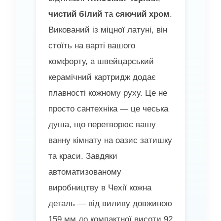
чистий білий
та
сяючий хром
.
Викований із міцної латуні, він
стоїть на варті вашого
комфорту, а швейцарський
керамічний картридж додає
плавності кожному руху. Це не
просто сантехніка — це чеська
душа, що перетворює вашу
ванну кімнату на оазис затишку
та краси. Завдяки
автоматизованому
виробництву в Чехії кожна
деталь — від виливу довжиною
159 мм до компактної висоти 92