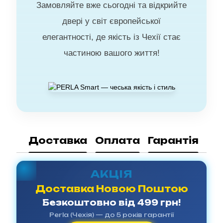
Замовляйте вже сьогодні та відкрийте
двері у світ європейської
елегантності, де якість із Чехії стає
частиною вашого життя!
Доставка
Оплата
Гарантія
АКЦІЯ
Доставка Новою Поштою
Безкоштовно від 499 грн!
Perla (Чехія) — до 5 років гарантії