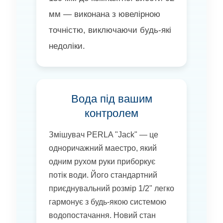
мм — виконана з ювелірною
точністю, виключаючи будь-які
недоліки.
Вода під вашим
контролем
Змішувач PERLA "Jack" — це
одноричажний маестро, який
одним рухом руки приборкує
потік води. Його стандартний
приєднувальний розмір 1/2" легко
гармонує з будь-якою системою
водопостачання. Новий стан