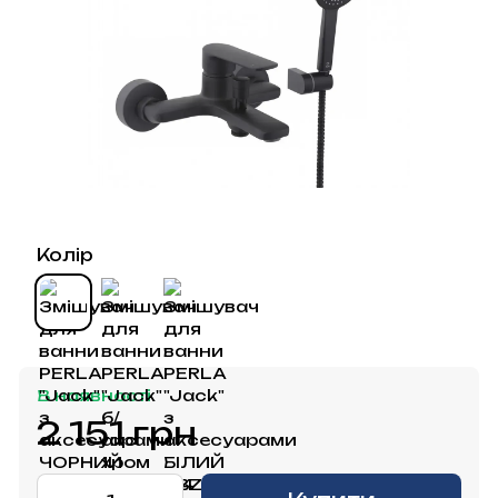
Колір
В наявності
2 151 грн