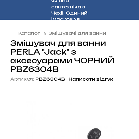
Каталог
💧 Змішувачі для ванни
Змішувач для ванни
PERLA "Jack" з
аксесуарами ЧОРНИЙ
PBZ6304B
Артикул:
PBZ6304B
Написати відгук