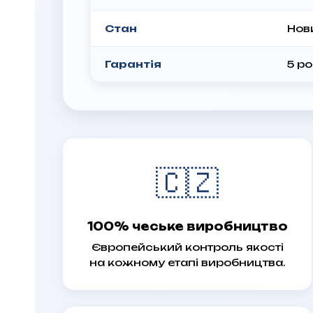
Стан
Нов
Гарантія
5 ро
🇨🇿
100% чеське виробництво
Європейський контроль якості
на кожному етапі виробництва.