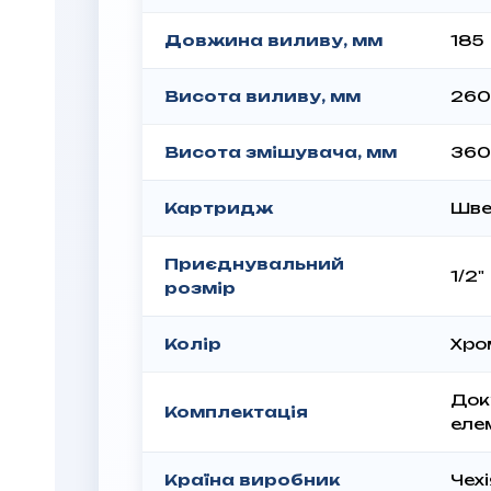
Довжина виливу, мм
185
Висота виливу, мм
260
Висота змішувача, мм
360
Картридж
Шве
Приєднувальний
1/2"
розмір
Колір
Хро
Док
Комплектація
еле
Країна виробник
Чехі