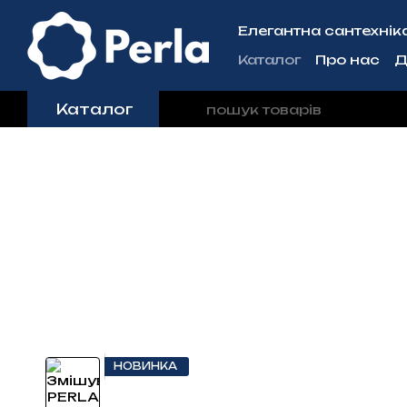
Перейти до основного контенту
Елегантна сантехніка 
Каталог
Про нас
Д
Контактна інформа
Каталог
НОВИНКА