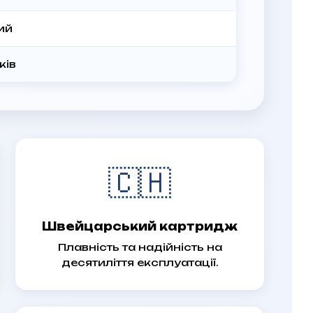
ий
ків
🇨🇭
Швейцарський картридж
Плавність та надійність на
десятиліття експлуатації.