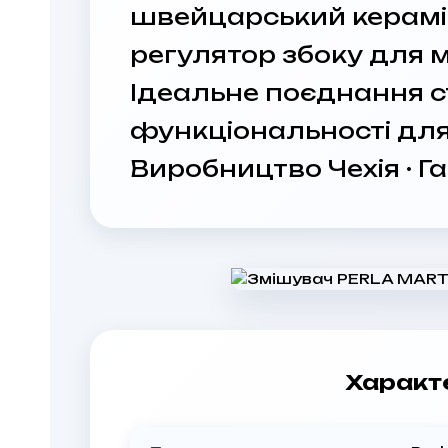
швейцарський керамі
регулятор збоку для м
Ідеальне поєднання с
функціональності для 
Виробництво Чехія · Га
Характ