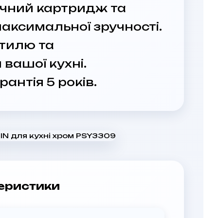
чний картридж та
аксимальної зручності.
тилю та
вашої кухні.
рантія 5 років.
еристики