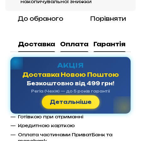
накопичувальної знижки
До обраного
Порівняти
Доставка
Оплата
Гарантія
АКЦІЯ
Доставка Новою Поштою
Безкоштовно від 499 грн!
Perla (Чехія) — до 5 років гарантії
Детальніше
Готівкою при отриманні
Кредитною карткою
Оплата частинами ПриватБанк та
monobank