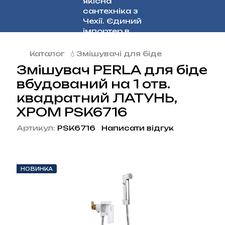
Каталог
💧Змішувачі для біде
Змішувач PERLA для біде
вбудований на 1 отв.
квадратний ЛАТУНЬ,
ХРОМ PSK6716
Артикул:
PSK6716
Написати відгук
НОВИНКА