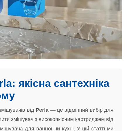
la: якісна сантехніка
ому
мішувачів від
Perla
— це відмінний вибір для
упити змішувач з високоякісним картриджем від
мішувача для ванної чи кухні. У цій статті ми