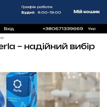
Графік роботи:
Мій кошик
Будні:
9:00–19:00
Вхід
+380671339669
Укр
ому
rla – надійний вибір