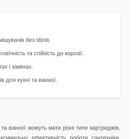
ішувачів без збоїв.
вічність та стійкість до корозії.
ах і замінах.
 для кухні та ванної.
та ванної можуть мати різні типи картриджів,
симальну ефективність роботи сантехніки.