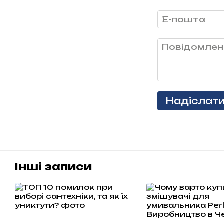
Надіслат
Інші записи