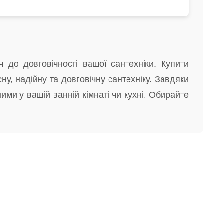
 до довговічності вашої сантехніки. Купити
у, надійну та довговічну сантехніку. Завдяки
ими у вашій ванній кімнаті чи кухні. Обирайте