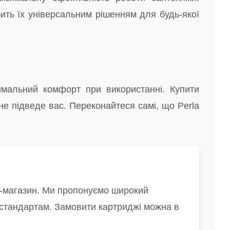
ить їх універсальним рішенням для будь-якої
симальний комфорт при використанні. Купити
 не підведе вас. Переконайтеся самі, що Perla
ет-магазин. Ми пропонуємо широкий
м стандартам. Замовити картриджі можна в