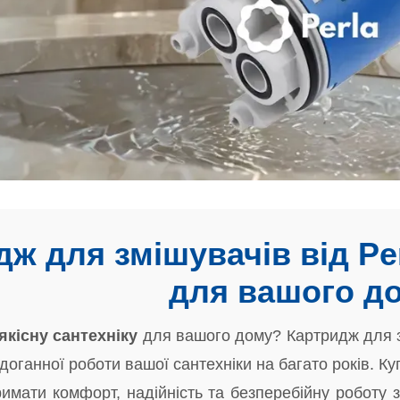
ж для змішувачів від Per
для вашого д
якісну сантехніку
для вашого дому? Картридж для з
доганної роботи вашої сантехніки на багато років. К
римати комфорт, надійність та безперебійну роботу з