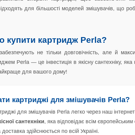
підходять для більшості моделей змішувачів, що роб
о купити картридж Perla?
 забезпечують не тільки довговічність, але й мак
иджем Perla — це інвестиція в якісну сантехніку, яка
айкраще для вашого дому!
ти картриджі для змішувачів Perla?
риджі для змішувачів Perla легко через наш інтерн
кісної сантехніки
, яка відповідає всім європейськи
 а доставка здійснюється по всій Україні.