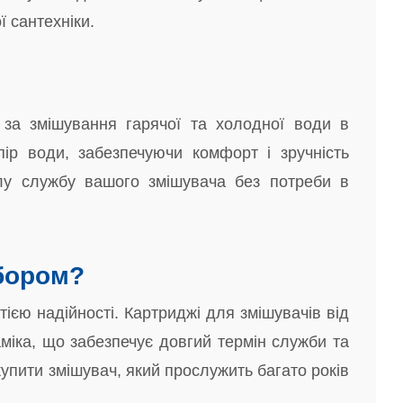
 сантехніки.
за змішування гарячої та холодної води в
пір води, забезпечуючи комфорт і зручність
валу службу вашого змішувача без потреби в
ибором?
тією надійності. Картриджі для змішувачів від
раміка, що забезпечує довгий термін служби та
купити змішувач, який прослужить багато років