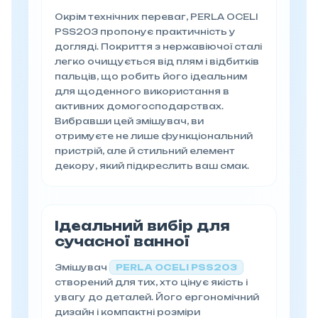
Окрім технічних переваг, PERLA OCELI
PSS203 пропонує практичність у
догляді. Покриття з нержавіючої сталі
легко очищується від плям і відбитків
пальців, що робить його ідеальним
для щоденного використання в
активних домогосподарствах.
Вибравши цей змішувач, ви
отримуєте не лише функціональний
пристрій, але й стильний елемент
декору, який підкреслить ваш смак.
Ідеальний вибір для
сучасної ванної
Змішувач
PERLA OCELI PSS203
створений для тих, хто цінує якість і
увагу до деталей. Його ергономічний
дизайн і компактні розміри