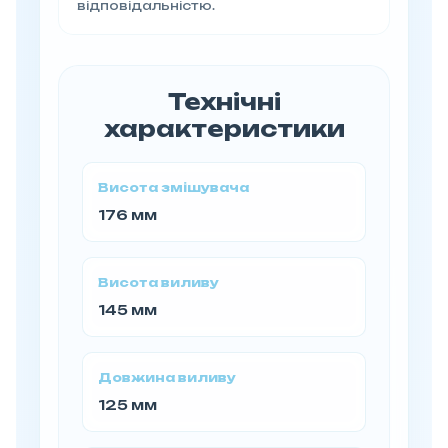
відповідальністю.
Технічні
характеристики
Висота змішувача
176 мм
Висота виливу
145 мм
Довжина виливу
125 мм