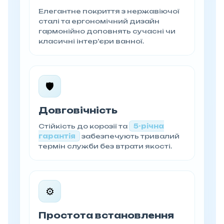
Елегантне покриття з нержавіючої
сталі та ергономічний дизайн
гармонійно доповнять сучасні чи
класичні інтер’єри ванної.
🛡️
Довговічність
Стійкість до корозії та
5-річна
гарантія
забезпечують тривалий
термін служби без втрати якості.
⚙️
Простота встановлення