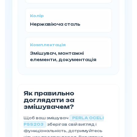
Колір
Нержавіюча сталь
Комплектація
Змішувач, монтажні
елементи, документація
Як правильно
доглядати за
змішувачем?
Щоб ваш змішувач
PERLA OCELI
PSS203
зберігав свій вигляд і
функціональність, дотримуйтесь