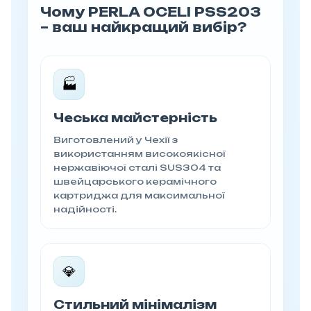
Чому PERLA OCELI PSS203
– ваш найкращий вибір?
🏭
Чеська майстерність
Виготовлений у Чехії з
використанням високоякісної
нержавіючої сталі SUS304 та
швейцарського керамічного
картриджа для максимальної
надійності.
💎
Стильний мінімалізм